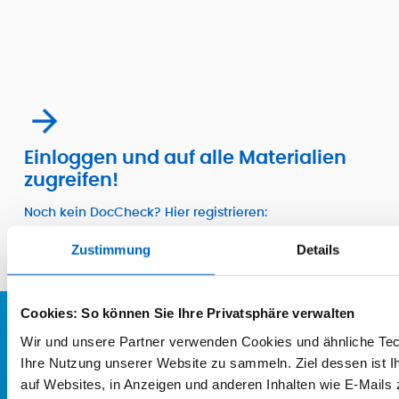

Einloggen und auf alle Materialien
zugreifen!
Noch kein DocCheck? Hier registrieren:
www.doccheck.com
Zustimmung
Details
Cookies: So können Sie Ihre Privatsphäre verwalten
Wir und unsere Partner verwenden Cookies und ähnliche Tec
Ihre Nutzung unserer Website zu sammeln. Ziel dessen ist Ih
AMGEN
auf Websites, in Anzeigen und anderen Inhalten wie E-Mails 
Karriere