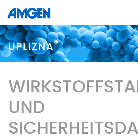
®
UPLIZNA
WIRKSTOFFSTAB
UND
SICHERHEITSD