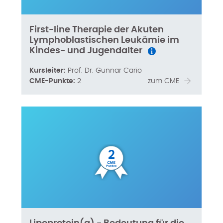
First-line Therapie der Akuten
Lymphoblastischen Leukämie im
Kindes- und Jugendalter
Kursleiter:
Prof. Dr. Gunnar Cario
CME-Punkte:
2
zum CME
2