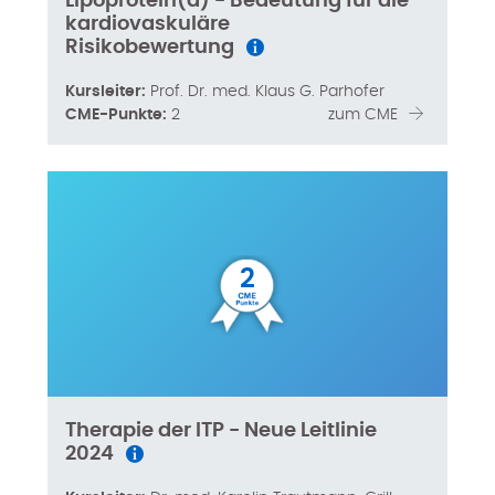
Lipoprotein(a) - Bedeutung für die
kardiovaskuläre
Risikobewertung
Kursleiter:
Prof. Dr. med. Klaus G. Parhofer
CME-Punkte:
2
zum CME
2
Therapie der ITP - Neue Leitlinie
2024