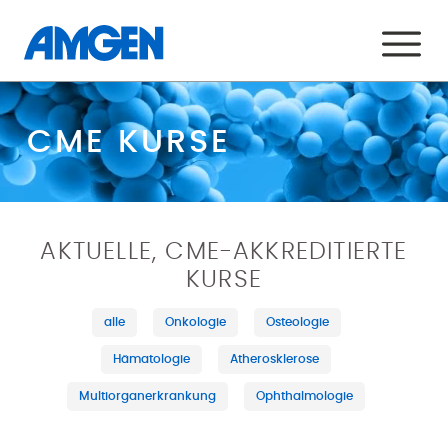
CME KURSE
AKTUELLE, CME-AKKREDITIERTE
KURSE
alle
Onkologie
Osteologie
Hämatologie
Atherosklerose
Multiorganerkrankung
Ophthalmologie