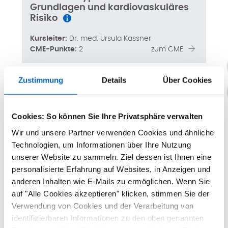
Grundlagen und kardiovaskuläres
Risiko
Kursleiter:
Dr. med. Ursula Kassner
CME-Punkte:
2
zum CME
Zustimmung
Details
Über Cookies
Cookies: So können Sie Ihre Privatsphäre verwalten
2
Wir und unsere Partner verwenden Cookies und ähnliche
Technologien, um Informationen über Ihre Nutzung
unserer Website zu sammeln. Ziel dessen ist Ihnen eine
personalisierte Erfahrung auf Websites, in Anzeigen und
anderen Inhalten wie E-Mails zu ermöglichen. Wenn Sie
auf "Alle Cookies akzeptieren" klicken, stimmen Sie der
Endokrine Orbitopathie - Ein
Überblick zum Krankheitsbild
Verwendung von Cookies und der Verarbeitung von
identifizierbaren Informationen zu den oben genannten
Kursleiter:
Prof. Dr. med. Katharina Ponto