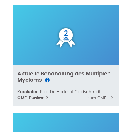
2
Aktuelle Behandlung des Multiplen
Myeloms
Kursleiter:
Prof. Dr. Hartmut Goldschmidt
CME-Punkte:
2
zum CME