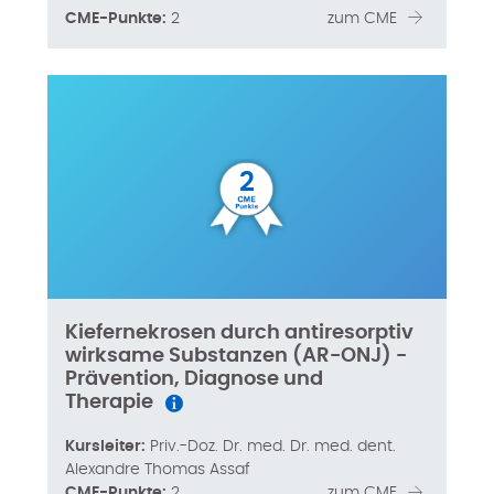
CME-Punkte:
2
zum CME
2
Kiefernekrosen durch antiresorptiv
wirksame Substanzen (AR-ONJ) -
Prävention, Diagnose und
Therapie
Kursleiter:
Priv.-Doz. Dr. med. Dr. med. dent.
Alexandre Thomas Assaf
CME-Punkte:
2
zum CME