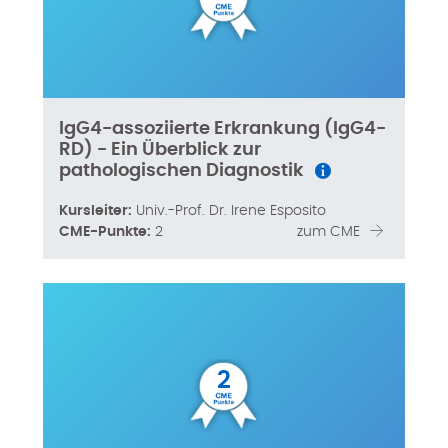
IgG4-assoziierte Erkrankung (IgG4-
RD) - Ein Überblick zur
pathologischen Diagnostik
Kursleiter:
Univ.-Prof. Dr. Irene Esposito
CME-Punkte:
2
zum CME
2