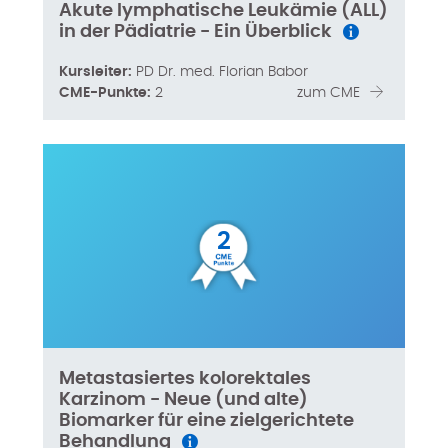
Akute lymphatische Leukämie (ALL)
in der Pädiatrie - Ein Überblick
Kursleiter:
PD Dr. med. Florian Babor
CME-Punkte:
2
zum CME
2
Metastasiertes kolorektales
Karzinom - Neue (und alte)
Biomarker für eine zielgerichtete
Behandlung