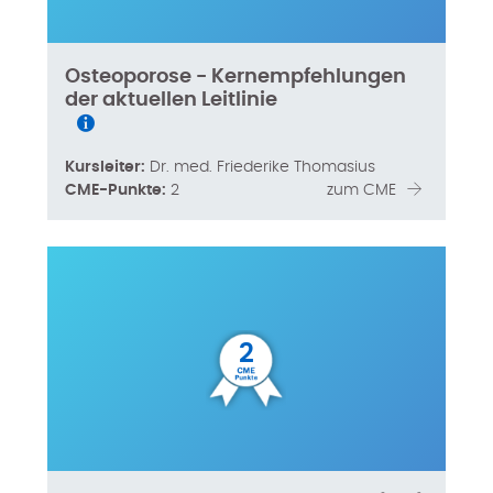
Osteoporose - Kernempfehlungen
der aktuellen Leitlinie
Kursleiter:
Dr. med. Friederike Thomasius
CME-Punkte:
2
zum CME
2