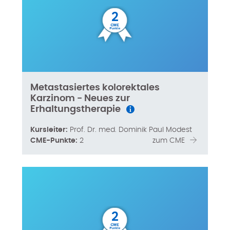
2
Metastasiertes kolorektales
Karzinom - Neues zur
Erhaltungstherapie
Kursleiter:
Prof. Dr. med. Dominik Paul Modest
CME-Punkte:
2
zum CME
2