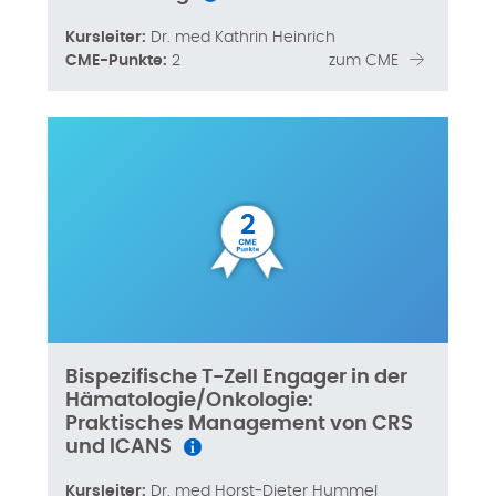
Kursleiter:
Dr. med Kathrin Heinrich
CME-Punkte:
2
zum CME
2
Bispezifische T-Zell Engager in der
Hämatologie/Onkologie:
Praktisches Management von CRS
und ICANS
Kursleiter:
Dr. med Horst-Dieter Hummel