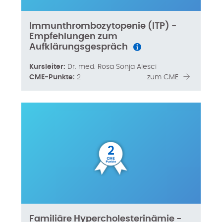
Immunthrombozytopenie (ITP) -
Empfehlungen zum
Aufklärungsgespräch
Kursleiter:
Dr. med. Rosa Sonja Alesci
CME-Punkte:
2
zum CME
2
Familiäre Hypercholesterinämie -