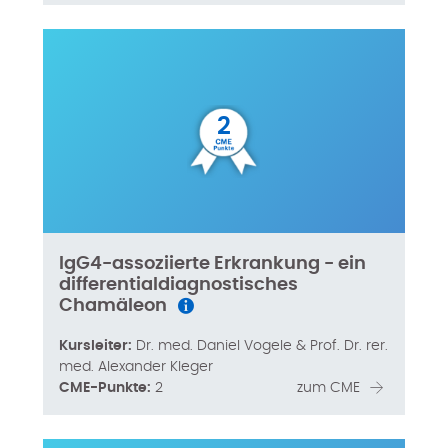
2
IgG4-assoziierte Erkrankung - ein
differentialdiagnostisches
Chamäleon
Kursleiter:
Dr. med. Daniel Vogele & Prof. Dr. rer.
med. Alexander Kleger
CME-Punkte:
2
zum CME