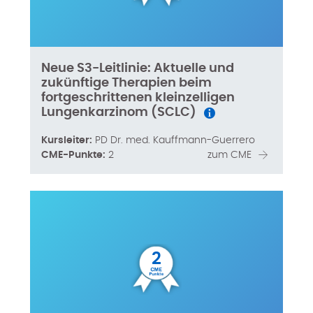
Neue S3-Leitlinie: Aktuelle und
zukünftige Therapien beim
fortgeschrittenen kleinzelligen
Lungenkarzinom (SCLC)
Kursleiter:
PD Dr. med. Kauffmann-Guerrero
CME-Punkte:
2
zum CME
2