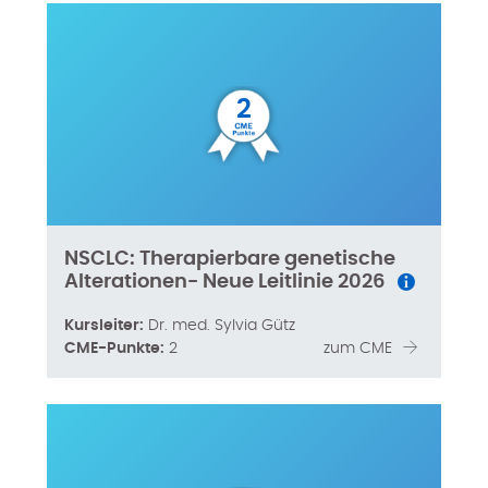
2
NSCLC: Therapierbare genetische
Alterationen- Neue Leitlinie 2026
Kursleiter:
Dr. med. Sylvia Gütz
CME-Punkte:
2
zum CME