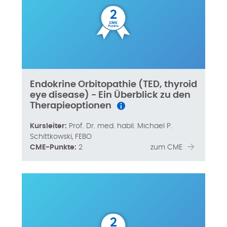
2
Endokrine Orbitopathie (TED, thyroid
eye disease) - Ein Überblick zu den
Therapieoptionen
Kursleiter:
Prof. Dr. med. habil. Michael P.
Schittkowski, FEBO
CME-Punkte:
2
zum CME
2