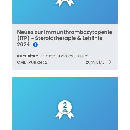
Neues zur Immunthrombozytopenie
(ITP) - Steroidtherapie & Leitlinie
2024
Kursleiter:
Dr. med. Thomas Stauch
CME-Punkte:
2
zum CME
2