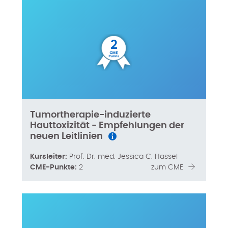
2
Tumortherapie-induzierte
Hauttoxizität - Empfehlungen der
neuen Leitlinien
Kursleiter:
Prof. Dr. med. Jessica C. Hassel
CME-Punkte:
2
zum CME